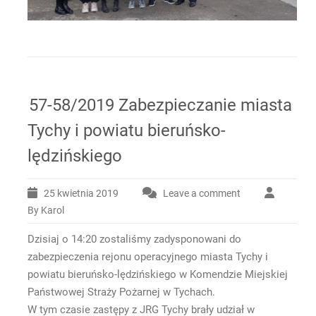
57-58/2019 Zabezpieczanie miasta
Tychy i powiatu bieruńsko-
lędzińskiego
25 kwietnia 2019
Leave a comment
By Karol
Dzisiaj o 14:20 zostaliśmy zadysponowani do
zabezpieczenia rejonu operacyjnego miasta Tychy i
powiatu bieruńsko-lędzińskiego w Komendzie Miejskiej
Państwowej Straży Pożarnej w Tychach.
W tym czasie zastępy z JRG Tychy brały udział w