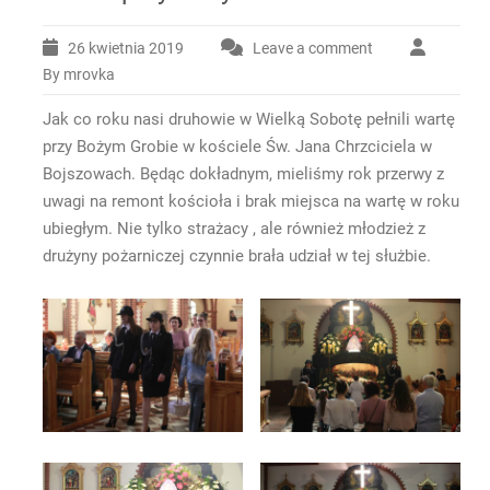
26 kwietnia 2019
Leave a comment
By mrovka
Jak co roku nasi druhowie w Wielką Sobotę pełnili wartę
przy Bożym Grobie w kościele Św. Jana Chrzciciela w
Bojszowach. Będąc dokładnym, mieliśmy rok przerwy z
uwagi na remont kościoła i brak miejsca na wartę w roku
ubiegłym. Nie tylko strażacy , ale również młodzież z
drużyny pożarniczej czynnie brała udział w tej służbie.