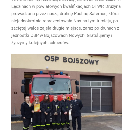
Lędzinach w powiatowych kwalifikacjach OTWP. Drużyna
prowadzona przez naszą druhnę Paulinę Saternus, która
niejednokrotnie reprezentowała Nas na tym turnieju, po
zaciętej walce zajęła drugie miejsce, zaraz po druhach z
jednostki OSP w Bojszowach Nowych. Gratulujemy i
życzymy kolejnych sukcesów.