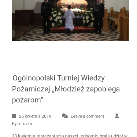
Ogólnopolski Turniej Wiedzy
Pożarniczej „Młodzież zapobiega
pożarom”
26 kwietnia 2019
Leave a comment
By mrovka
13 kwietnia reprezentacja naszej jednostki brała udział w