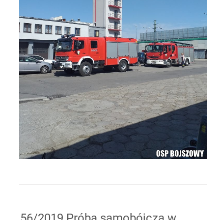
56/2019 Próba samobójcza w