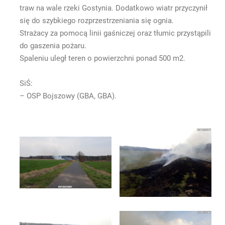
traw na wale rzeki Gostynia. Dodatkowo wiatr przyczynił
się do szybkiego rozprzestrzeniania się ognia.
Strażacy za pomocą linii gaśniczej oraz tłumic przystąpili
do gaszenia pożaru.
Spaleniu uległ teren o powierzchni ponad 500 m2.
SiŚ:
– OSP Bojszowy (GBA, GBA).