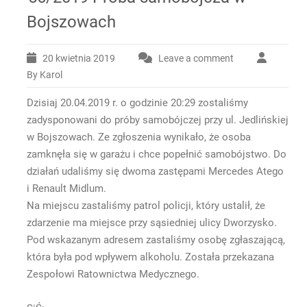
Bojszowach
20 kwietnia 2019
Leave a comment
By Karol
Dzisiaj 20.04.2019 r. o godzinie 20:29 zostaliśmy
zadysponowani do próby samobójczej przy ul. Jedlińskiej
w Bojszowach. Ze zgłoszenia wynikało, że osoba
zamknęła się w garażu i chce popełnić samobójstwo. Do
działań udaliśmy się dwoma zastępami Mercedes Atego
i Renault Midlum.
Na miejscu zastaliśmy patrol policji, który ustalił, że
zdarzenie ma miejsce przy sąsiedniej ulicy Dworzysko.
Pod wskazanym adresem zastaliśmy osobę zgłaszającą,
która była pod wpływem alkoholu. Została przekazana
Zespołowi Ratownictwa Medycznego.