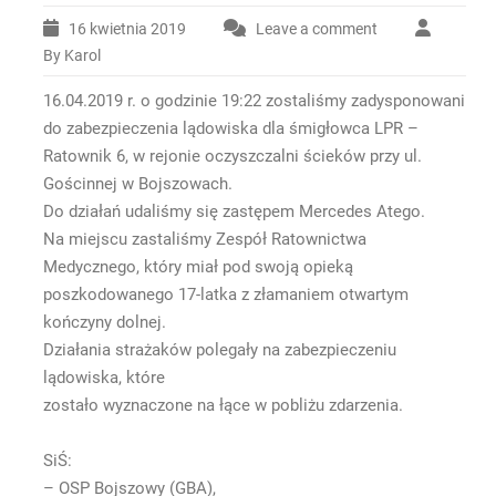
16 kwietnia 2019
Leave a comment
By Karol
16.04.2019 r. o godzinie 19:22 zostaliśmy zadysponowani
do zabezpieczenia lądowiska dla śmigłowca LPR –
Ratownik 6, w rejonie oczyszczalni ścieków przy ul.
Gościnnej w Bojszowach.
Do działań udaliśmy się zastępem Mercedes Atego.
Na miejscu zastaliśmy Zespół Ratownictwa
Medycznego, który miał pod swoją opieką
poszkodowanego 17-latka z złamaniem otwartym
kończyny dolnej.
Działania strażaków polegały na zabezpieczeniu
lądowiska, które
zostało wyznaczone na łące w pobliżu zdarzenia.
SiŚ:
– OSP Bojszowy (GBA),