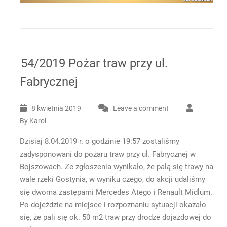
54/2019 Pożar traw przy ul.
Fabrycznej
8 kwietnia 2019
Leave a comment
By Karol
Dzisiaj 8.04.2019 r. o godzinie 19:57 zostaliśmy
zadysponowani do pożaru traw przy ul. Fabrycznej w
Bojszowach. Ze zgłoszenia wynikało, że palą się trawy na
wale rzeki Gostynia, w wyniku czego, do akcji udaliśmy
się dwoma zastępami Mercedes Atego i Renault Midlum.
Po dojeździe na miejsce i rozpoznaniu sytuacji okazało
się, że pali się ok. 50 m2 traw przy drodze dojazdowej do