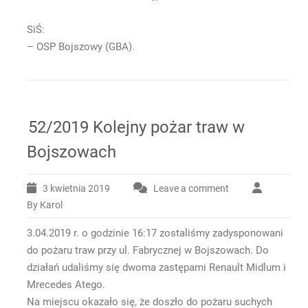
SiŚ:
– OSP Bojszowy (GBA).
52/2019 Kolejny pożar traw w
Bojszowach
3 kwietnia 2019
Leave a comment
By Karol
3.04.2019 r. o godzinie 16:17 zostaliśmy zadysponowani
do pożaru traw przy ul. Fabrycznej w Bojszowach. Do
działań udaliśmy się dwoma zastępami Renault Midlum i
Mrecedes Atego.
Na miejscu okazało się, że doszło do pożaru suchych