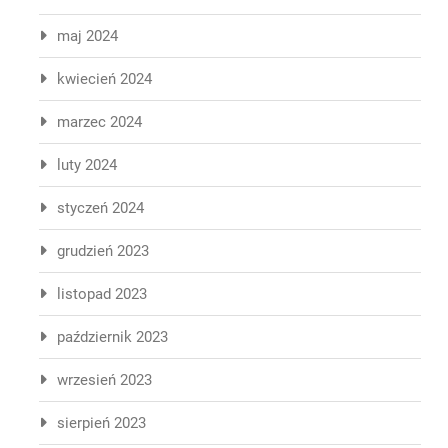
maj 2024
kwiecień 2024
marzec 2024
luty 2024
styczeń 2024
grudzień 2023
listopad 2023
październik 2023
wrzesień 2023
sierpień 2023