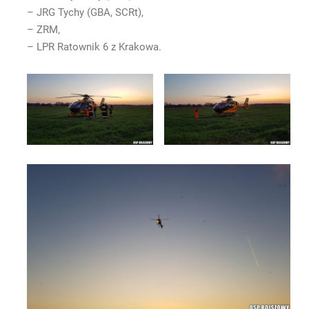
– JRG Tychy (GBA, SCRt),
– ZRM,
– LPR Ratownik 6 z Krakowa.