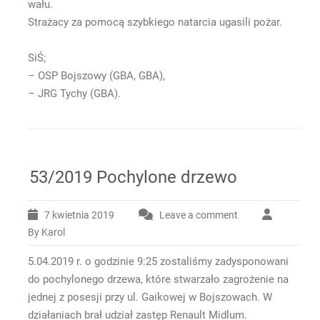
wału.
Strażacy za pomocą szybkiego natarcia ugasili pożar.
SiŚ;
– OSP Bojszowy (GBA, GBA),
– JRG Tychy (GBA).
53/2019 Pochylone drzewo
7 kwietnia 2019
Leave a comment
By Karol
5.04.2019 r. o godzinie 9:25 zostaliśmy zadysponowani
do pochylonego drzewa, które stwarzało zagrożenie na
jednej z posesji przy ul. Gaikowej w Bojszowach. W
działaniach brał udział zastęp Renault Midlum.