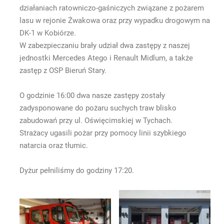
działaniach ratowniczo-gaśniczych związane z pożarem
lasu w rejonie Żwakowa oraz przy wypadku drogowym na
DK-1 w Kobiórze.
W zabezpieczaniu brały udział dwa zastępy z naszej
jednostki Mercedes Atego i Renault Midlum, a także
zastęp z OSP Bieruń Stary.
O godzinie 16:00 dwa nasze zastępy zostały
zadysponowane do pożaru suchych traw blisko
zabudowań przy ul. Oświęcimskiej w Tychach.
Strażacy ugasili pożar przy pomocy linii szybkiego
natarcia oraz tłumic.
Dyżur pełniliśmy do godziny 17:20.