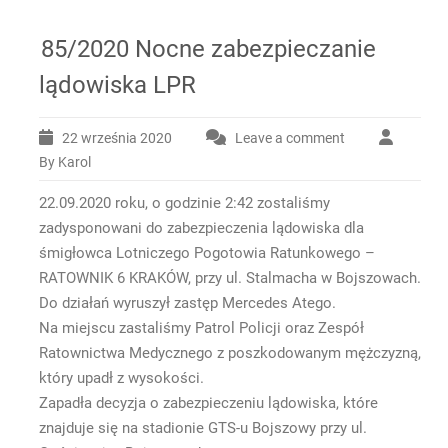
85/2020 Nocne zabezpieczanie
lądowiska LPR
22 września 2020
Leave a comment
By Karol
22.09.2020 roku, o godzinie 2:42 zostaliśmy
zadysponowani do zabezpieczenia lądowiska dla
śmigłowca Lotniczego Pogotowia Ratunkowego –
RATOWNIK 6 KRAKÓW, przy ul. Stalmacha w Bojszowach.
Do działań wyruszył zastęp Mercedes Atego.
Na miejscu zastaliśmy Patrol Policji oraz Zespół
Ratownictwa Medycznego z poszkodowanym mężczyzną,
który upadł z wysokości.
Zapadła decyzja o zabezpieczeniu lądowiska, które
znajduje się na stadionie GTS-u Bojszowy przy ul.