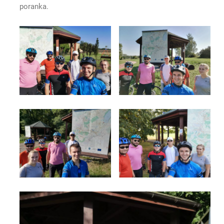
poranka.