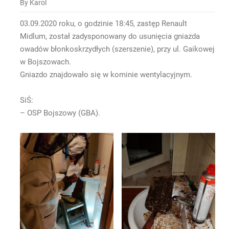
By Karol
03.09.2020 roku, o godzinie 18:45, zastęp Renault
Midlum, został zadysponowany do usunięcia gniazda
owadów błonkoskrzydłych (szerszenie), przy ul. Gaikowej
w Bojszowach.
Gniazdo znajdowało się w kominie wentylacyjnym.
SiŚ:
– OSP Bojszowy (GBA).