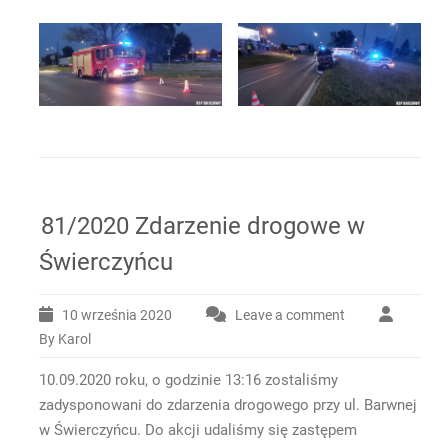
81/2020 Zdarzenie drogowe w
Świerczyńcu
10 września 2020
Leave a comment
By Karol
10.09.2020 roku, o godzinie 13:16 zostaliśmy
zadysponowani do zdarzenia drogowego przy ul. Barwnej
w Świerczyńcu. Do akcji udaliśmy się zastępem