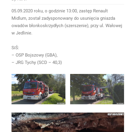
05.09.2020 roku, o godzinie 13:00, zastęp Renault
Midlum, został zadysponowany do usunięcia gniazda
owadów błonkoskrzydłych (szerszenie), przy ul. Wałowej
w Jedlinie.
SiŚ:
– OSP Bojszowy (GBA),
– JRG Tychy (SCD – 40,3)