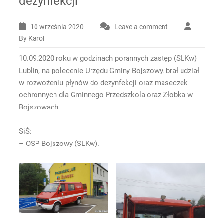
dezynfekcji
10 września 2020
Leave a comment
By Karol
10.09.2020 roku w godzinach porannych zastęp (SLKw)
Lublin, na polecenie Urzędu Gminy Bojszowy, brał udział
w rozwożeniu płynów do dezynfekcji oraz maseczek
ochronnych dla Gminnego Przedszkola oraz Żłobka w
Bojszowach.
SiŚ:
– OSP Bojszowy (SLKw).