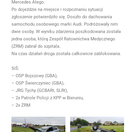
Mercedes Atego.
Po dojeździe na miejsce i rozpoznaniu sytuacji
zgłoszenie potwierdziło się. Doszło do dachowania
samochodu osobowego marki Audi. Podróżowały nim
dwie osoby. W wyniku zdarzenia poszkodowana została
jedna osoba, którą Zespół Ratownictwa Medycznego
(ZRM) zabrał do szpitala.
Na czas działań droga została całkowicie zablokowana.
SiŚ:
– OSP Bojszowy (GBA),
– OSP Świerczyniec (GBA),
– JRG Tychy (GCBARt, SLRt),
– 2x Patrole Policji z KPP w Bieruniu,
– 2x ZRM