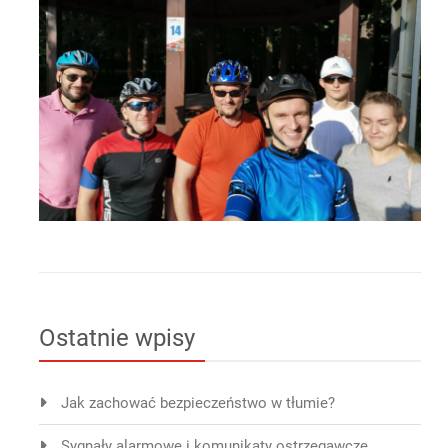
Ostatnie wpisy
Jak zachować bezpieczeństwo w tłumie?
Sygnały alarmowe i komunikaty ostrzegawcze