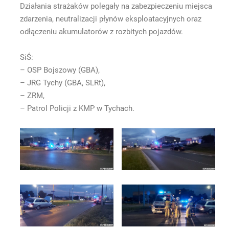
Działania strażaków polegały na zabezpieczeniu miejsca
zdarzenia, neutralizacji płynów eksploatacyjnych oraz
odłączeniu akumulatorów z rozbitych pojazdów.
SiŚ:
– OSP Bojszowy (GBA),
– JRG Tychy (GBA, SLRt),
– ZRM,
– Patrol Policji z KMP w Tychach.