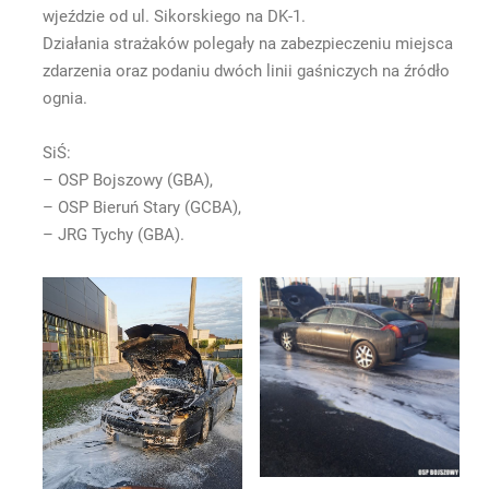
wjeździe od ul. Sikorskiego na DK-1.
Działania strażaków polegały na zabezpieczeniu miejsca
zdarzenia oraz podaniu dwóch linii gaśniczych na źródło
ognia.
SiŚ:
– OSP Bojszowy (GBA),
– OSP Bieruń Stary (GCBA),
– JRG Tychy (GBA).