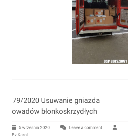
79/2020 Usuwanie gniazda
owadów błonkoskrzydłych
5 września 2020
Leave a comment
By Karol