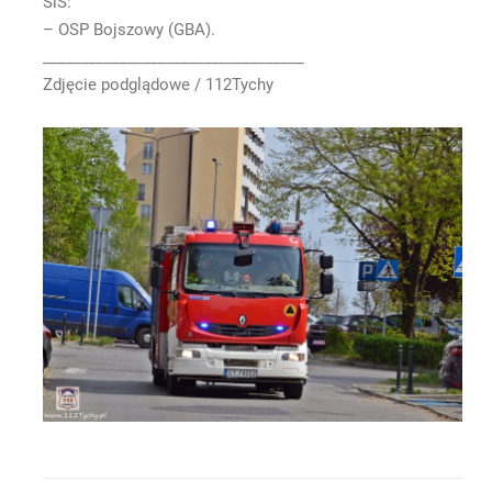
SiŚ:
– OSP Bojszowy (GBA).
__________________________________
Zdjęcie podglądowe / 112Tychy