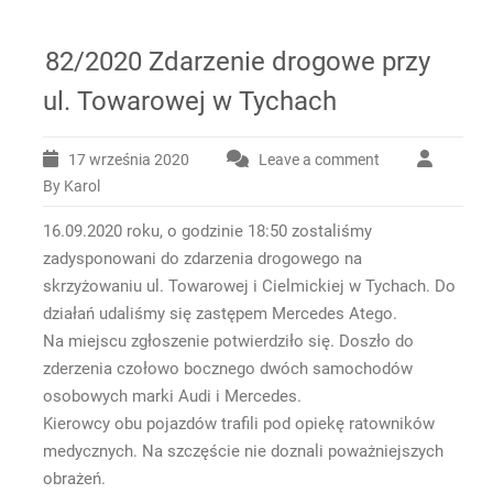
82/2020 Zdarzenie drogowe przy
ul. Towarowej w Tychach
17 września 2020
Leave a comment
By Karol
16.09.2020 roku, o godzinie 18:50 zostaliśmy
zadysponowani do zdarzenia drogowego na
skrzyżowaniu ul. Towarowej i Cielmickiej w Tychach. Do
działań udaliśmy się zastępem Mercedes Atego.
Na miejscu zgłoszenie potwierdziło się. Doszło do
zderzenia czołowo bocznego dwóch samochodów
osobowych marki Audi i Mercedes.
Kierowcy obu pojazdów trafili pod opiekę ratowników
medycznych. Na szczęście nie doznali poważniejszych
obrażeń.