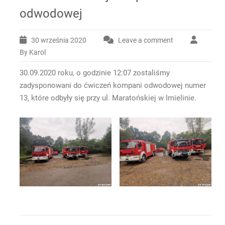
odwodowej
30 września 2020
Leave a comment
By Karol
30.09.2020 roku, o godzinie 12:07 zostaliśmy
zadysponowani do ćwiczeń kompani odwodowej numer
13, które odbyły się przy ul. Maratońskiej w Imielinie.