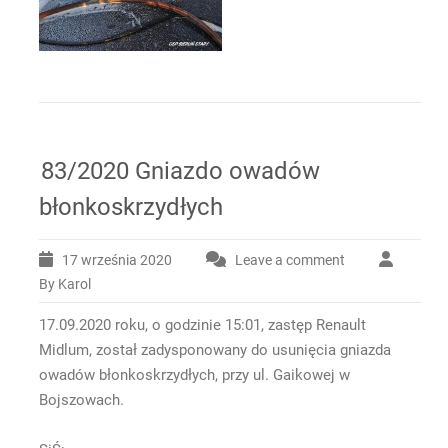
83/2020 Gniazdo owadów
błonkoskrzydłych
17 września 2020
Leave a comment
By Karol
17.09.2020 roku, o godzinie 15:01, zastęp Renault
Midlum, został zadysponowany do usunięcia gniazda
owadów błonkoskrzydłych, przy ul. Gaikowej w
Bojszowach.