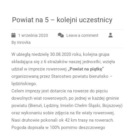
Powiat na 5 – kolejni uczestnicy
1 września 2020
Leave a comment
By mrovka
W ubiegłą niedzielę 30.08.2020 roku, kolejna grupa
składająca się z 6 strażaków naszej jednostki, wzięła
udział w imprezie rowerowej
„Powiat na piątkę”
organizowaną przez Starostwo powiatu bieruńsko –
lędzińskiego.
Celem imprezy jest dotarcie na rowerze do pięciu
dowolnych wiat rowerowych, po jednej w każdej gminie
powiatu (Bieruń, Lędziny, Imielin Chełm Śląski, Bojszowy)
oraz wykonaniu sobie zdjęcia na tle wiaty rowerowej.
Nasi druhowie pokonali ok 42 km trasy na rowerach.
Pogoda dopisała w 100% pomimo deszczowego