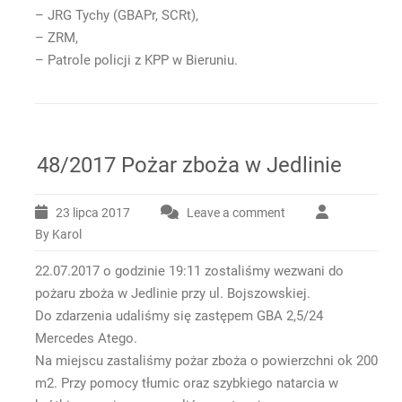
– JRG Tychy (GBAPr, SCRt),
– ZRM,
– Patrole policji z KPP w Bieruniu.
48/2017 Pożar zboża w Jedlinie
23 lipca 2017
Leave a comment
By Karol
22.07.2017 o godzinie 19:11 zostaliśmy wezwani do
pożaru zboża w Jedlinie przy ul. Bojszowskiej.
Do zdarzenia udaliśmy się zastępem GBA 2,5/24
Mercedes Atego.
Na miejscu zastaliśmy pożar zboża o powierzchni ok 200
m2. Przy pomocy tłumic oraz szybkiego natarcia w