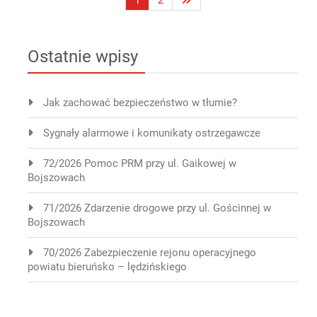
1
2
wpisów
Ostatnie wpisy
Jak zachować bezpieczeństwo w tłumie?
Sygnały alarmowe i komunikaty ostrzegawcze
72/2026 Pomoc PRM przy ul. Gaikowej w
Bojszowach
71/2026 Zdarzenie drogowe przy ul. Gościnnej w
Bojszowach
70/2026 Zabezpieczenie rejonu operacyjnego
powiatu bieruńsko – lędzińskiego