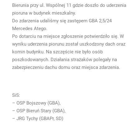
Bierunia przy ul. Wspólnej 11 gdzie doszło do uderzenia
pioruna w budynek mieszkalny.
Do zdarzenia udaliśmy się zastępem GBA 2,5/24
Mercedes Atego.
Po dotarciu na miejsce zgłoszenie potwierdziło się. W
wyniku uderzenia piorunu został uszkodzony dach oraz
komin budynku. Na szczęście nie było osób
poszkodowanych. Działania strażaków polegały na
zabezpieczeniu dachu domu oraz miejsca zdarzenia.
SiS:
– OSP Bojszowy (GBA),
– OSP Bieruń Stary (GBA),
– JRG Tychy (GBAPr, SD)