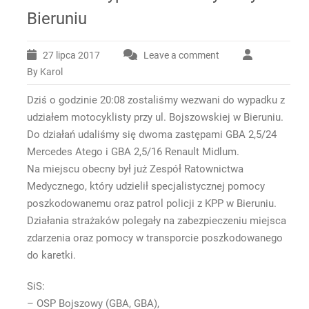
Bieruniu
27 lipca 2017
Leave a comment
By Karol
Dziś o godzinie 20:08 zostaliśmy wezwani do wypadku z
udziałem motocyklisty przy ul. Bojszowskiej w Bieruniu.
Do działań udaliśmy się dwoma zastępami GBA 2,5/24
Mercedes Atego i GBA 2,5/16 Renault Midlum.
Na miejscu obecny był już Zespół Ratownictwa
Medycznego, który udzielił specjalistycznej pomocy
poszkodowanemu oraz patrol policji z KPP w Bieruniu.
Działania strażaków polegały na zabezpieczeniu miejsca
zdarzenia oraz pomocy w transporcie poszkodowanego
do karetki.
SiS:
– OSP Bojszowy (GBA, GBA),