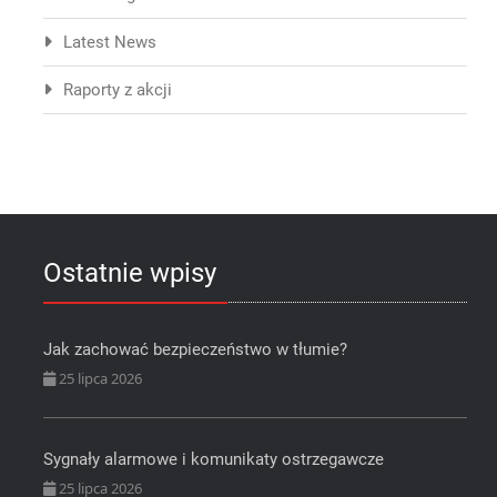
Latest News
Raporty z akcji
Ostatnie wpisy
Jak zachować bezpieczeństwo w tłumie?
25 lipca 2026
Sygnały alarmowe i komunikaty ostrzegawcze
25 lipca 2026