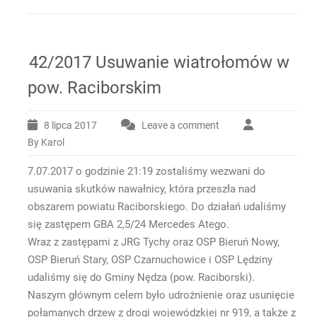
42/2017 Usuwanie wiatrołomów w
pow. Raciborskim
8 lipca 2017
Leave a comment
By Karol
7.07.2017 o godzinie 21:19 zostaliśmy wezwani do
usuwania skutków nawałnicy, która przeszła nad
obszarem powiatu Raciborskiego. Do działań udaliśmy
się zastępem GBA 2,5/24 Mercedes Atego.
Wraz z zastępami z JRG Tychy oraz OSP Bieruń Nowy,
OSP Bieruń Stary, OSP Czarnuchowice i OSP Lędziny
udaliśmy się do Gminy Nędza (pow. Raciborski).
Naszym głównym celem było udrożnienie oraz usunięcie
połamanych drzew z drogi wojewódzkiej nr 919, a także z