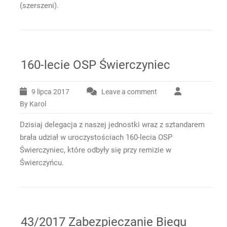
(szerszeni).
160-lecie OSP Świerczyniec
9 lipca 2017
Leave a comment
By Karol
Dzisiaj delegacja z naszej jednostki wraz z sztandarem
brała udział w uroczystościach 160-lecia OSP
Świerczyniec, które odbyły się przy remizie w
Świerczyńcu.
43/2017 Zabezpieczanie Biegu