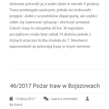
druhowie pokonali ją w jeden dzień w niecałe 3 godziny.
Trasa przebiegała spokojnie, jednak nie brakowało
przygód. Jeden z uczestników złapał gumę, ale szybko
udało się opanować sytuację i ukończyć przejazd.
Całość trasy to niespełna 43 km. W wyjeździe
początkowo miało brać udział 14 druhów, jednak z
różnych przyczyn liczba zmalała do 7. Nieobecni
zapowiedzieli że pokonają trasę w innym terminie.
46/2017 Pożar traw w Bojszowach
13 lipca 2017
Leave a comment
By Karol