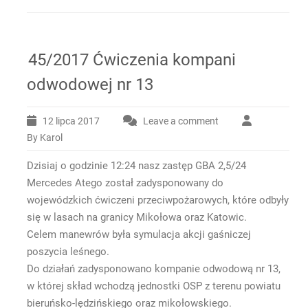
45/2017 Ćwiczenia kompani
odwodowej nr 13
12 lipca 2017
Leave a comment
By Karol
Dzisiaj o godzinie 12:24 nasz zastęp GBA 2,5/24
Mercedes Atego został zadysponowany do
wojewódzkich ćwiczeni przeciwpożarowych, które odbyły
się w lasach na granicy Mikołowa oraz Katowic.
Celem manewrów była symulacja akcji gaśniczej
poszycia leśnego.
Do działań zadysponowano kompanie odwodową nr 13,
w której skład wchodzą jednostki OSP z terenu powiatu
bieruńsko-lędzińskiego oraz mikołowskiego.