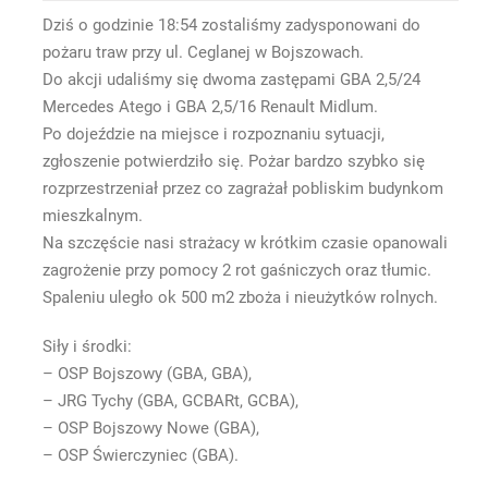
Dziś o godzinie 18:54 zostaliśmy zadysponowani do
pożaru traw przy ul. Ceglanej w Bojszowach.
Do akcji udaliśmy się dwoma zastępami GBA 2,5/24
Mercedes Atego i GBA 2,5/16 Renault Midlum.
Po dojeździe na miejsce i rozpoznaniu sytuacji,
zgłoszenie potwierdziło się. Pożar bardzo szybko się
rozprzestrzeniał przez co zagrażał pobliskim budynkom
mieszkalnym.
Na szczęście nasi strażacy w krótkim czasie opanowali
zagrożenie przy pomocy 2 rot gaśniczych oraz tłumic.
Spaleniu uległo ok 500 m2 zboża i nieużytków rolnych.
Siły i środki:
– OSP Bojszowy (GBA, GBA),
– JRG Tychy (GBA, GCBARt, GCBA),
– OSP Bojszowy Nowe (GBA),
– OSP Świerczyniec (GBA).