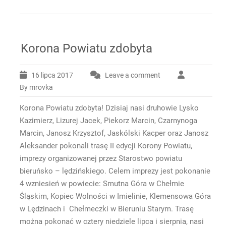
Korona Powiatu zdobyta
16 lipca 2017
Leave a comment
By mrovka
Korona Powiatu zdobyta! Dzisiaj nasi druhowie Lysko
Kazimierz, Lizurej Jacek, Piekorz Marcin, Czarnynoga
Marcin, Janosz Krzysztof, Jaskólski Kacper oraz Janosz
Aleksander pokonali trasę II edycji Korony Powiatu,
imprezy organizowanej przez Starostwo powiatu
bieruńsko – lędzińskiego. Celem imprezy jest pokonanie
4 wzniesień w powiecie: Smutna Góra w Chełmie
Śląskim, Kopiec Wolności w Imielinie, Klemensowa Góra
w Lędzinach i Chełmeczki w Bieruniu Starym. Trasę
można pokonać w cztery niedziele lipca i sierpnia, nasi