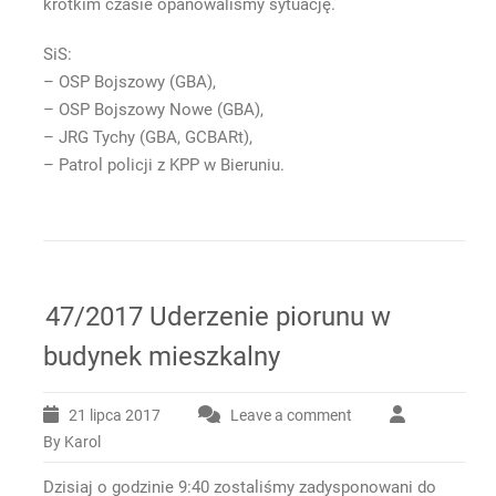
krótkim czasie opanowaliśmy sytuację.
SiS:
– OSP Bojszowy (GBA),
– OSP Bojszowy Nowe (GBA),
– JRG Tychy (GBA, GCBARt),
– Patrol policji z KPP w Bieruniu.
47/2017 Uderzenie piorunu w
budynek mieszkalny
21 lipca 2017
Leave a comment
By Karol
Dzisiaj o godzinie 9:40 zostaliśmy zadysponowani do