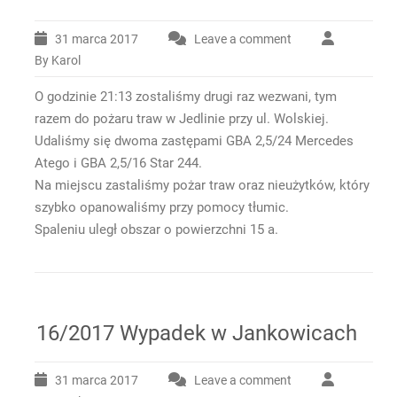
31 marca 2017
Leave a comment
By Karol
O godzinie 21:13 zostaliśmy drugi raz wezwani, tym
razem do pożaru traw w Jedlinie przy ul. Wolskiej.
Udaliśmy się dwoma zastępami GBA 2,5/24 Mercedes
Atego i GBA 2,5/16 Star 244.
Na miejscu zastaliśmy pożar traw oraz nieużytków, który
szybko opanowaliśmy przy pomocy tłumic.
Spaleniu uległ obszar o powierzchni 15 a.
16/2017 Wypadek w Jankowicach
31 marca 2017
Leave a comment