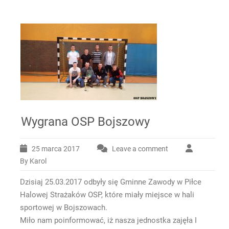
Wygrana OSP Bojszowy
25 marca 2017
Leave a comment
By Karol
Dzisiaj 25.03.2017 odbyły się Gminne Zawody w Piłce
Halowej Strażaków OSP, które miały miejsce w hali
sportowej w Bojszowach.
Miło nam poinformować, iż nasza jednostka zajęła I