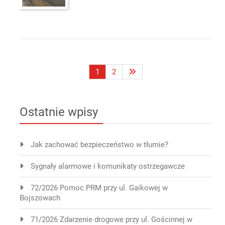
Stronicowanie
1
2
wpisów
Ostatnie wpisy
Jak zachować bezpieczeństwo w tłumie?
Sygnały alarmowe i komunikaty ostrzegawcze
72/2026 Pomoc PRM przy ul. Gaikowej w
Bojszowach
71/2026 Zdarzenie drogowe przy ul. Gościnnej w