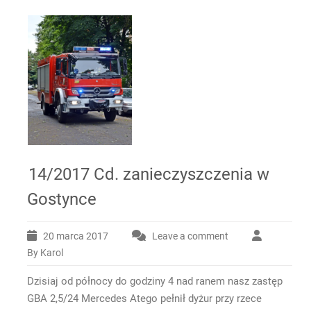
14/2017 Cd. zanieczyszczenia w
Gostynce
20 marca 2017
Leave a comment
By Karol
Dzisiaj od północy do godziny 4 nad ranem nasz zastęp
GBA 2,5/24 Mercedes Atego pełnił dyżur przy rzece