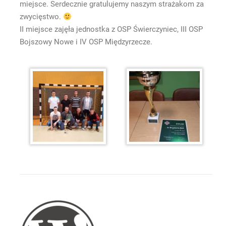
miejsce. Serdecznie gratulujemy naszym strażakom za
zwycięstwo.
II miejsce zajęła jednostka z OSP Świerczyniec, III OSP
Bojszowy Nowe i IV OSP Międzyrzecze.