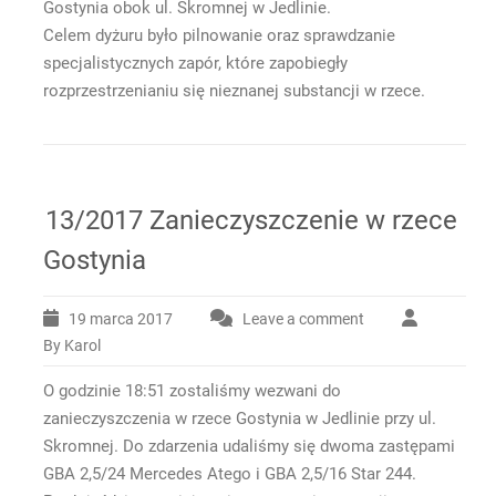
Gostynia obok ul. Skromnej w Jedlinie.
Celem dyżuru było pilnowanie oraz sprawdzanie
specjalistycznych zapór, które zapobiegły
rozprzestrzenianiu się nieznanej substancji w rzece.
13/2017 Zanieczyszczenie w rzece
Gostynia
19 marca 2017
Leave a comment
By Karol
O godzinie 18:51 zostaliśmy wezwani do
zanieczyszczenia w rzece Gostynia w Jedlinie przy ul.
Skromnej. Do zdarzenia udaliśmy się dwoma zastępami
GBA 2,5/24 Mercedes Atego i GBA 2,5/16 Star 244.