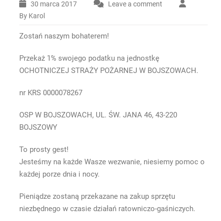
30 marca 2017
Leave a comment
By Karol
Zostań naszym bohaterem!
Przekaż 1% swojego podatku na jednostkę
OCHOTNICZEJ STRAŻY POŻARNEJ W BOJSZOWACH.
nr KRS 0000078267
OSP W BOJSZOWACH, UL. ŚW. JANA 46, 43-220
BOJSZOWY
To prosty gest!
Jesteśmy na każde Wasze wezwanie, niesiemy pomoc o
każdej porze dnia i nocy.
Pieniądze zostaną przekazane na zakup sprzętu
niezbędnego w czasie działań ratowniczo-gaśniczych.