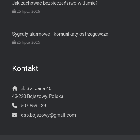
Jak zachować bezpieczeństwo w tłumie?
25 lipca 2026
Sygnały alarmowe i komunikaty ostrzegawcze
25 lipca 2026
Kontakt
ul. Św. Jana 46
43-220 Bojszowy, Polska
507 859 139
osp.bojszowy@gmail.com