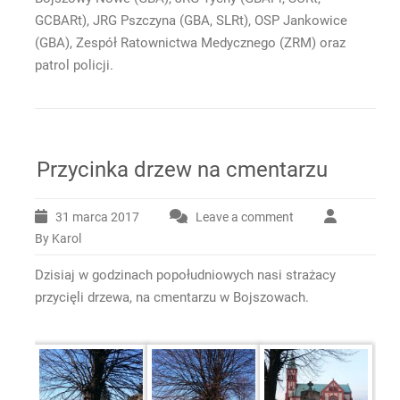
GCBARt), JRG Pszczyna (GBA, SLRt), OSP Jankowice
(GBA), Zespół Ratownictwa Medycznego (ZRM) oraz
patrol policji.
Przycinka drzew na cmentarzu
31 marca 2017
Leave a comment
By Karol
Dzisiaj w godzinach popołudniowych nasi strażacy
przycięli drzewa, na cmentarzu w Bojszowach.