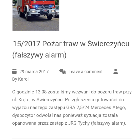
15/2017 Pożar traw w Świerczyńcu
(fałszywy alarm)
29 marca 2017
Leave a comment
By Karol
O godzinie 13:08 zostaliśmy wezwani do pożaru traw przy
ul. Krętej w Świerczyńcu. Po zgłoszeniu gotowości do
wyjazdu naszego zastępu GBA 2,5/24 Mercedes Atego,
dyspozytor odwołał nas ponieważ sytuacja została
opanowana przez zastęp z JRG Tychy (fałszywy alarm).