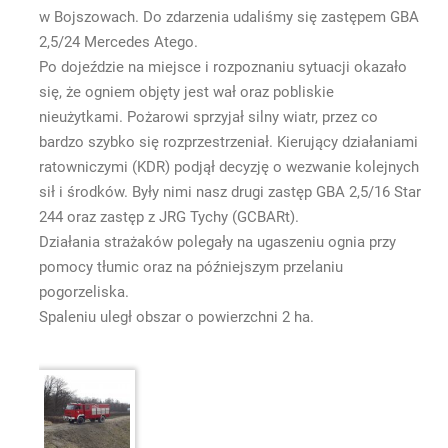
w Bojszowach. Do zdarzenia udaliśmy się zastępem GBA
2,5/24 Mercedes Atego.
Po dojeździe na miejsce i rozpoznaniu sytuacji okazało
się, że ogniem objęty jest wał oraz pobliskie
nieużytkami. Pożarowi sprzyjał silny wiatr, przez co
bardzo szybko się rozprzestrzeniał. Kierujący działaniami
ratowniczymi (KDR) podjął decyzję o wezwanie kolejnych
sił i środków. Były nimi nasz drugi zastęp GBA 2,5/16 Star
244 oraz zastęp z JRG Tychy (GCBARt).
Działania strażaków polegały na ugaszeniu ognia przy
pomocy tłumic oraz na późniejszym przelaniu
pogorzeliska.
Spaleniu uległ obszar o powierzchni 2 ha.