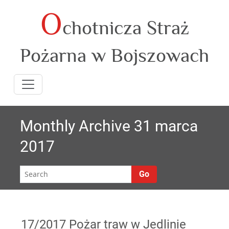
O
Skip
chotnicza Straż
to
content
Pożarna w Bojszowach
Monthly Archive 31 marca
2017
Go
17/2017 Pożar traw w Jedlinie