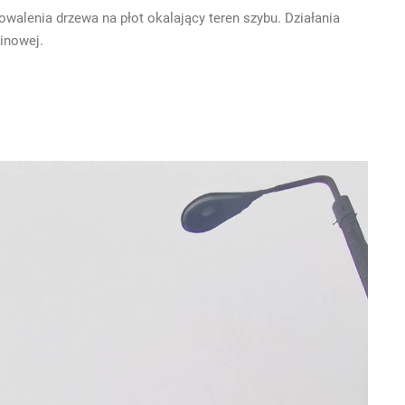
owalenia drzewa na płot okalający teren szybu. Działania
linowej.