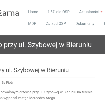
żarna
Home
1,5% dla OSP
Aktualności
MDP
Zarząd OSP
Dokumenty
przy ul. Szybowej w Bieruniu
 ul. Szybowej w Bieruniu
By Piotr
 powalonym drzewie przy ul. Szybowej w Bieruniu na terenie
łań wyjechał zastęp Mercedes Atego.