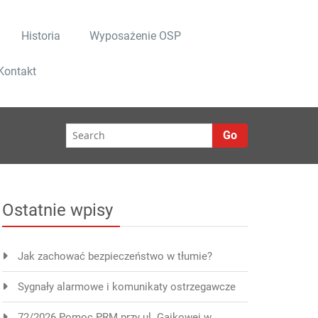
Historia
Wyposażenie OSP
Kontakt
Go
Ostatnie wpisy
Jak zachować bezpieczeństwo w tłumie?
Sygnały alarmowe i komunikaty ostrzegawcze
72/2026 Pomoc PRM przy ul. Gaikowej w