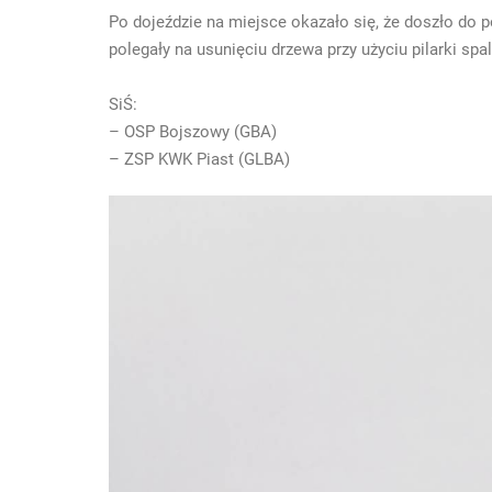
Po dojeździe na miejsce okazało się, że doszło do p
polegały na usunięciu drzewa przy użyciu pilarki spa
SiŚ:
– OSP Bojszowy (GBA)
– ZSP KWK Piast (GLBA)