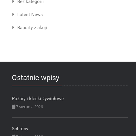
Bez kategorii
Latest News
Raporty z akcji
Ostatnie wpisy
Pożary i klęski żywiołowe
7 sierpnia 2026
Schrony