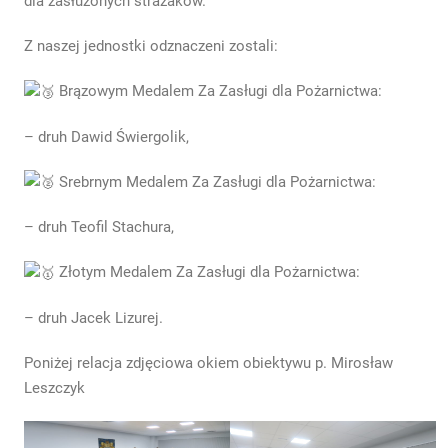
dla zasłużonych strażaków.
Z naszej jednostki odznaczeni zostali:
Brązowym Medalem Za Zasługi dla Pożarnictwa:
– druh Dawid Świergolik,
Srebrnym Medalem Za Zasługi dla Pożarnictwa:
– druh Teofil Stachura,
Złotym Medalem Za Zasługi dla Pożarnictwa:
– druh Jacek Lizurej.
Poniżej relacja zdjęciowa okiem obiektywu p. Mirosław
Leszczyk